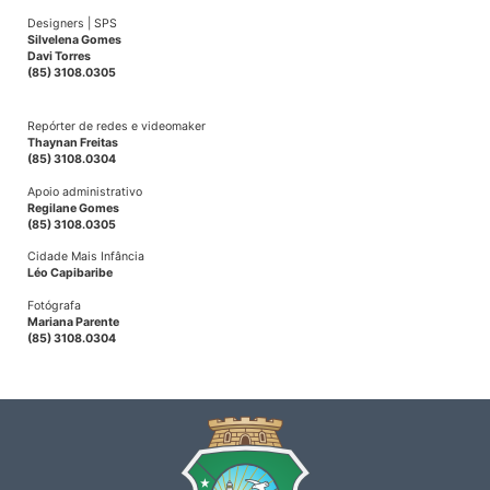
Designers | SPS
Silvelena Gomes
Davi Torres
(85) 3108.0305
Repórter de redes e videomaker
Thaynan Freitas
(85) 3108.0304
Apoio administrativo
Regilane Gomes
(85) 3108.0305
Cidade Mais Infância
Léo Capibaribe
Fotógrafa
Mariana Parente
(85) 3108.0304