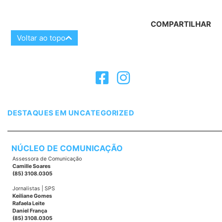
COMPARTILHAR
Voltar ao topo
DESTAQUES EM
UNCATEGORIZED
NÚCLEO DE COMUNICAÇÃO
Assessora de Comunicação
Camille Soares
(85) 3108.0305
Jornalistas | SPS
Keiliane Gomes
Rafaela Leite
Daniel França
(85) 3108.0305