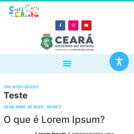
UNCATEGORIZED
Teste
29 DE ABRIL DE 2025
-
10:08
O que é Lorem Ipsum?
Lorem Ipsum
é simplesmente uma